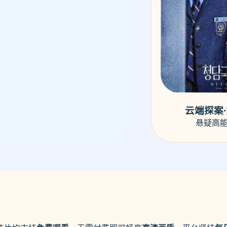
云端探案
悬疑高