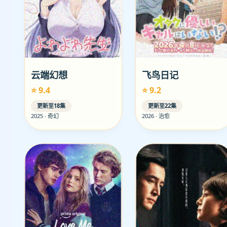
云端幻想
飞鸟日记
⭐ 9.4
⭐ 9.2
更新至18集
更新至22集
2025 · 奇幻
2026 · 治愈