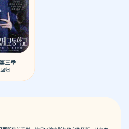
·第三季
能回归