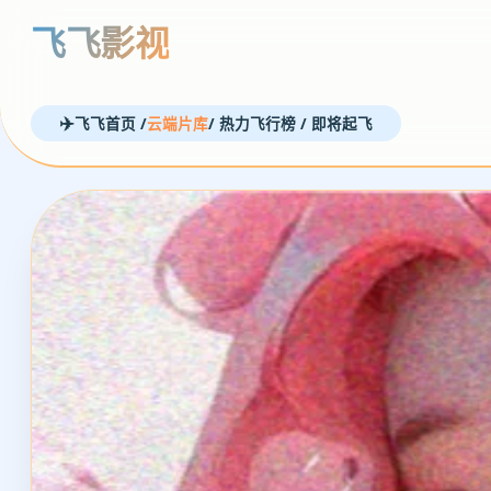
飞飞影视
飞飞首页 /
云端片库
/ 热力飞行榜 / 即将起飞