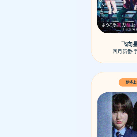
飞向
四月新番·
即将上